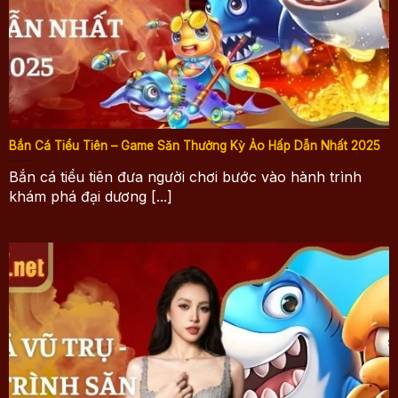
Bắn Cá Tiểu Tiên - Game Săn Thưởng Kỳ Ảo Hấp Dẫn
Nhất 2025
Bắn Cá Tiểu Tiên – Game Săn Thưởng Kỳ Ảo Hấp Dẫn Nhất 2025
Bắn cá tiểu tiên đưa người chơi bước vào hành trình
khám phá đại dương [...]
Luật chơi bắn cá XO88 
Xu - Đơn vị tài nguyên cũng như công cụ
quản trị rủi ro
Trong thế giới bắn cá XO88, chính là “vốn đầu tư” mà
bạn sử dụng để vận hành cũng như tạo ra sát thương.
Mỗi lần bắn sẽ tiêu tốn từ 1 đến 100 xu, tùy thuộc vào
cấp độ súng bạn lựa chọn.