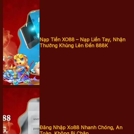
Nạp Tiền XO88
Nạp Tiền XO88 – Nạp Liền Tay, Nhận
Thưởng Khủng Lên Đến 888K
- Nạp Liền Tay,
Nhận Thưởng
Khủng Lên Đến
888K
Đăng Nhập
Đăng Nhập Xo88 Nhanh Chóng, An
Toàn, Không Bị Chặn