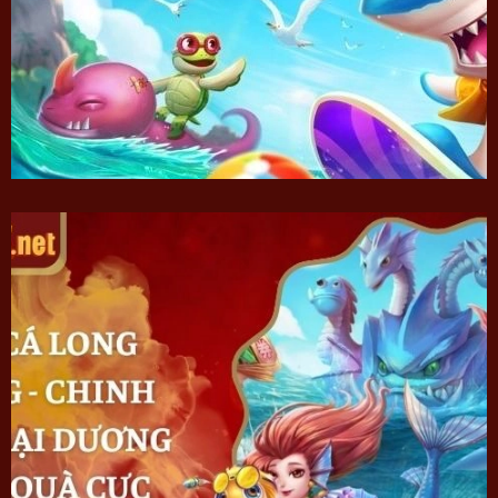
Giới thiệu thông tin chun
Điểm đặc biệt của nó không chỉ ở đồ họa 3D đẹp mắt
hay hiệu ứng súng bắn chân thật, mà còn ở cơ chế độ
thưởng cực kỳ minh bạch, dễ hiểu và hấp dẫn. Đây
không chỉ là game giải trí mà còn là một trò chơi kỹ
năng - nơi bạn có thể săn xu, đổi quà và kiếm thưởng
thật.