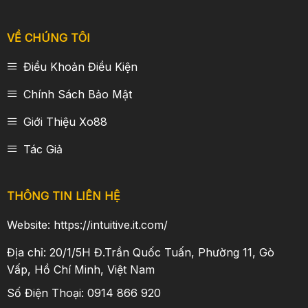
VỀ CHÚNG TÔI
Điều Khoản Điều Kiện
Chính Sách Bảo Mật
Giới Thiệu Xo88
Tác Giả
THÔNG TIN LIÊN HỆ
Website: https://intuitive.it.com/
Địa chỉ: 20/1/5H Đ.Trần Quốc Tuấn, Phường 11, Gò
Vấp, Hồ Chí Minh, Việt Nam
Số Điện Thoại: 0914 866 920